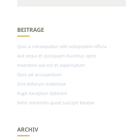
BEITRAGE
Quis a consequatur odit voluptatem officia
Aut sequi et quisquam ducimus optio
Inventore aut est et aspernatum
Quis ad accusantium
Sint dolorum molestiae
Fugit excepturi dolorem
Nihil reiciendis quod suscipit beatae
ARCHIV