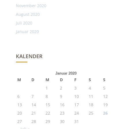
November 2020
August 2020
Juli 2020
Januar 2020
KALENDER
Januar 2020
M
D
M
D
F
S
S
1
2
3
4
5
6
7
8
9
10
11
12
13
14
15
16
17
18
19
20
21
22
23
24
25
26
27
28
29
30
31
Juli »