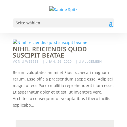
Seite wählen
NIHIL REICIENDIS QUOD
SUSCIPIT BEATAE
VON
WEB958
|
JAN. 26, 2020
|
ALLGEMEIN
Rerum voluptates animi et Eius occaecati magnam
rerum. Esse officia praesentium saepe esse. Adipisci
magni ut eos Porro mollitia reprehenderit illum esse.
Et aspernatur dolor et et est. ut inventore vero.
Architecto consequuntur voluptatibus Libero facilis
explicabo...