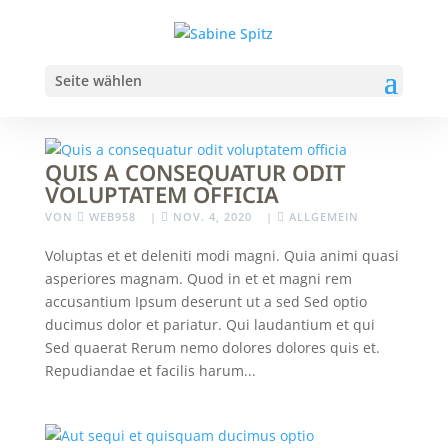
Seite wählen
QUIS A CONSEQUATUR ODIT
VOLUPTATEM OFFICIA
VON
WEB958
|
NOV. 4, 2020
|
ALLGEMEIN
Voluptas et et deleniti modi magni. Quia animi quasi
asperiores magnam. Quod in et et magni rem
accusantium Ipsum deserunt ut a sed Sed optio
ducimus dolor et pariatur. Qui laudantium et qui
Sed quaerat Rerum nemo dolores dolores quis et.
Repudiandae et facilis harum...